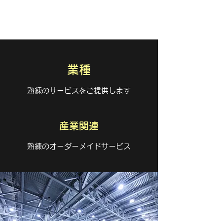
有限会社 中江工業
業種
熟練のサービスをご提供します
産業関連
熟練のオーダーメイドサービス